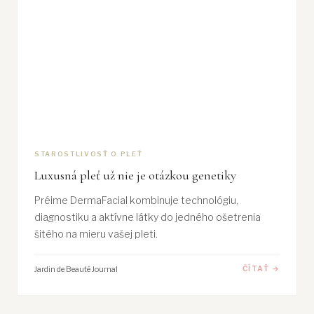
STAROSTLIVOSŤ O PLEŤ
Luxusná pleť už nie je otázkou genetiky
Préime DermaFacial kombinuje technológiu,
diagnostiku a aktívne látky do jedného ošetrenia
šitého na mieru vašej pleti.
Jardin de Beauté Journal
ČÍTAŤ →