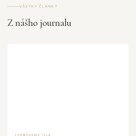
VŠETKY ČLÁNKY
Z nášho journalu
FORMOVANIE TELA