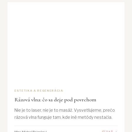
ESTETIKA A REGENERÁCIA
Rázová vlna: čo sa deje pod povrchom
Nie je to laser, nie je to masáž. Vysvetľujeme, prečo
rázová vlna funguje tam, kde iné metódy nestačia.