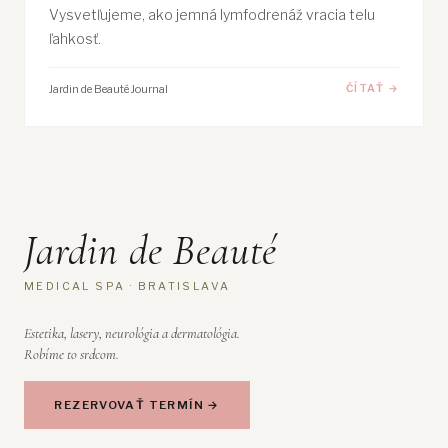
Vysvetľujeme, ako jemná lymfodrenáž vracia telu
ľahkosť.
Jardin de Beauté Journal
ČÍTAŤ →
Jardin de Beauté
MEDICAL SPA · BRATISLAVA
Estetika, lasery, neurológia a dermatológia.
Robíme to srdcom.
REZERVOVAŤ TERMÍN →