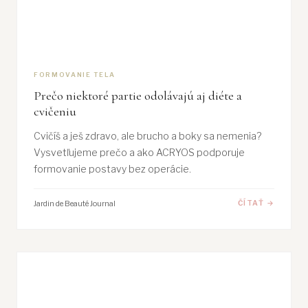
FORMOVANIE TELA
Prečo niektoré partie odolávajú aj diéte a
cvičeniu
Cvičíš a ješ zdravo, ale brucho a boky sa nemenia?
Vysvetľujeme prečo a ako ACRYOS podporuje
formovanie postavy bez operácie.
Jardin de Beauté Journal
ČÍTAŤ →