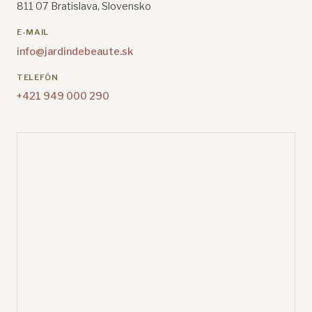
811 07 Bratislava, Slovensko
E-MAIL
info@jardindebeaute.sk
TELEFÓN
+421 949 000 290