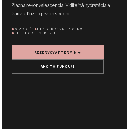
Žiadna rekonvalescencia. Viditeľná hydratácia a
žiarivosť už po prvom sedení.
0 MODRÍN
BEZ REKONVALESCENCIE
EFEKT OD 1. SEDENIA
REZERVOVAŤ TERMÍN →
AKO TO FUNGUJE