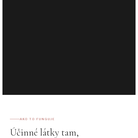
AKO TO FUNGUJE
Účinné látky tam,