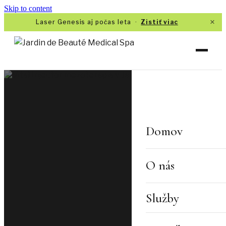
Skip to content
×
Laser Genesis aj počas leta ·
Zistiť viac
Domov
O nás
Služby
TVÁR A PLEŤ