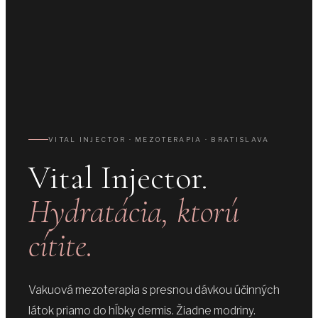
VITAL INJECTOR · MEZOTERAPIA · BRATISLAVA
Vital Injector.
Hydratácia, ktorú
cítite.
Vakuová mezoterapia s presnou dávkou účinných
látok priamo do hĺbky dermis. Žiadne modriny.