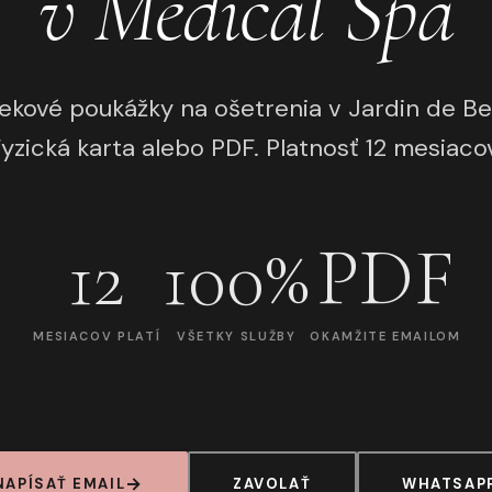
v Medical Spa
ekové poukážky na ošetrenia v Jardin de Be
yzická karta alebo PDF. Platnosť 12 mesiaco
12
100%
PDF
MESIACOV PLATÍ
VŠETKY SLUŽBY
OKAMŽITE EMAILOM
NAPÍSAŤ EMAIL
ZAVOLAŤ
WHATSAP