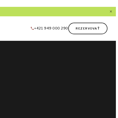
×
+421 949 000 290
REZERVOVAŤ