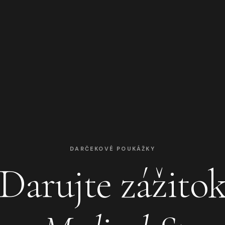
DARČEKOVÉ POUKÁŽKY
Darujte zážito